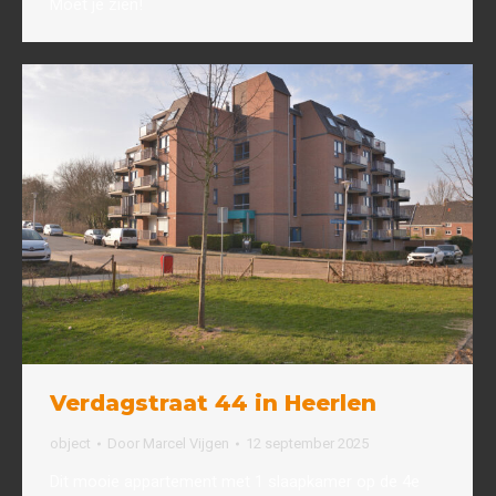
Moet je zien!
Verdagstraat 44 in Heerlen
object
Door
Marcel Vijgen
12 september 2025
Dit mooie appartement met 1 slaapkamer op de 4e