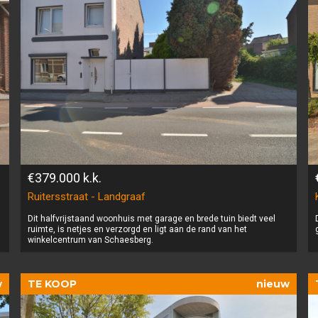
€379.000
k.k.
Ruitersstraat - Landgraaf
Dit halfvrijstaand woonhuis met garage en brede tuin biedt veel
ruimte, is netjes en verzorgd en ligt aan de rand van het
winkelcentrum van Schaesberg.
w
TE KOOP
nieuw