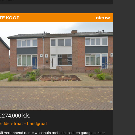
TE KOOP
nieuw
€274.000
k.k.
Ridderstraat - Landgraaf
Dit verrassend ruime woonhuis met tuin, oprit en garage is zeer