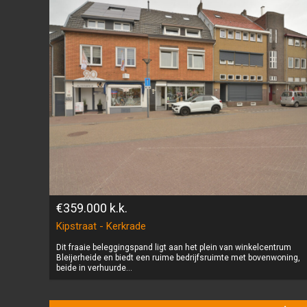
€359.000
k.k.
Kipstraat - Kerkrade
Dit fraaie beleggingspand ligt aan het plein van winkelcentrum
Bleijerheide en biedt een ruime bedrijfsruimte met bovenwoning,
beide in verhuurde...