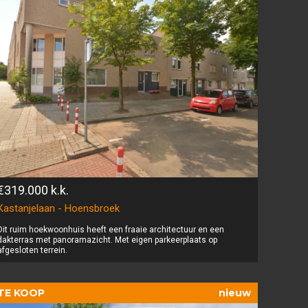
€319.000
k.k.
Kastanjelaan - Hoensbroek
Dit ruim hoekwoonhuis heeft een fraaie architectuur en een
dakterras met panoramazicht. Met eigen parkeerplaats op
afgesloten terrein.
TE KOOP
nieuw