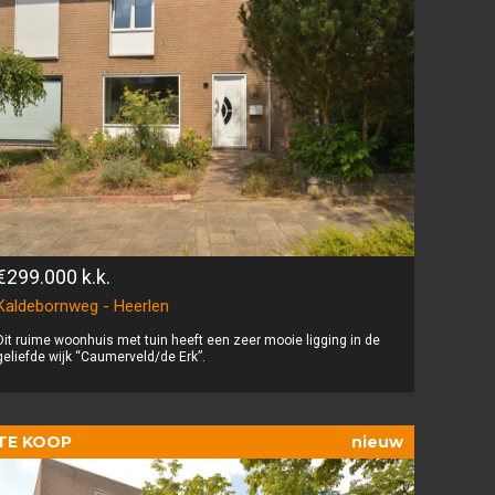
€299.000
k.k.
Kaldebornweg - Heerlen
Dit ruime woonhuis met tuin heeft een zeer mooie ligging in de
geliefde wijk “Caumerveld/de Erk”.
TE KOOP
nieuw