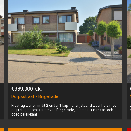
€389.000
k.k.
Dorpsstraat - Bingelrade
Prachtig wonen in dit 2 onder 1 kap, halfvrijstaand woonhuis met
de prettige dorppssfeer van Bingelrade, in de natuur, maar toch
goed bereikbaar...