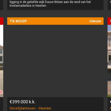
ligging in de geliefde wijk Douve Weien aan de rand van het
Imstenraderbos in Heerlen.
TE KOOP
nieuw
€399.000
k.k.
Uncefplantsoen - Heerlen