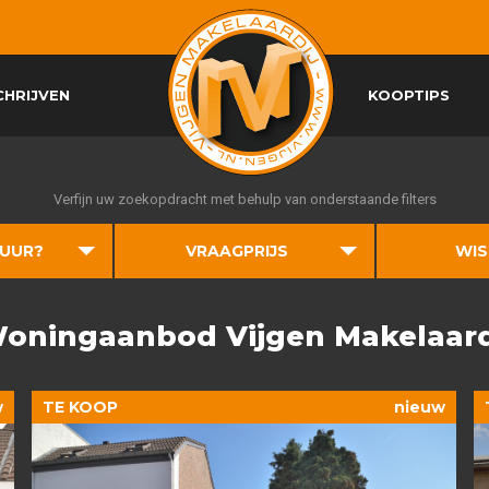
CHRIJVEN
KOOPTIPS
Verfijn uw zoekopdracht met behulp van onderstaande filters
HUUR?
VRAAGPRIJS
WIS
oningaanbod Vijgen Makelaard
w
TE KOOP
nieuw