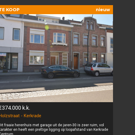
TE KOOP
nieuw
€374.000
k.k.
Holzstraat - Kerkrade
Dit fraaie herenhuis met garage uit de jaren-30 is zeer ruim, vol
karakter en heeft een prettige ligging op loopafstand van Kerkrade
Centrum.