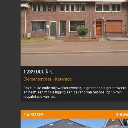
€239.000
k.k.
Clemensstraat - Kerkrade
Deze leuke oude mijnwerkerswoning is grotendeels gerenoveerd
en heeft een mooie ligging aan de rand van het bos, op 15 min.
loopafstand van het...
TE KOOP
nieu