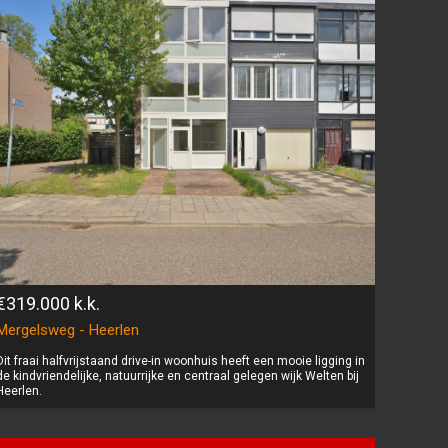
€319.000
k.k.
Mergelsweg - Heerlen
Dit fraai halfvrijstaand drive-in woonhuis heeft een mooie ligging in
de kindvriendelijke, natuurrijke en centraal gelegen wijk Welten bij
Heerlen.