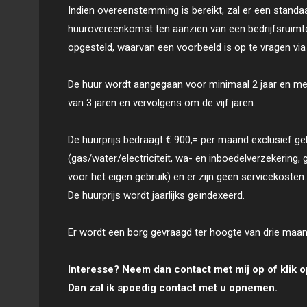
Indien overeenstemming is bereikt, zal er een stand
huurovereenkomst ten aanzien van een bedrijfsruimt
opgesteld, waarvan een voorbeeld is op te vragen via
De huur wordt aangegaan voor minimaal 2 jaar en met
van 3 jaren en vervolgens om de vijf jaren.
De huurprijs bedraagt € 900,= per maand exclusief ge
(gas/water/electriciteit, wa- en inboedelverzekering,
voor het eigen gebruik) en er zijn geen servicekosten.
De huurprijs wordt jaarlijks geïndexeerd.
Er wordt een borg gevraagd ter hoogte van drie maan
Interesse? Neem dan contact met mij op of klik o
Dan zal ik spoedig contact met u opnemen.