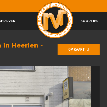
CHRIJVEN
KOOPTIPS
 in Heerlen -
OP KAART