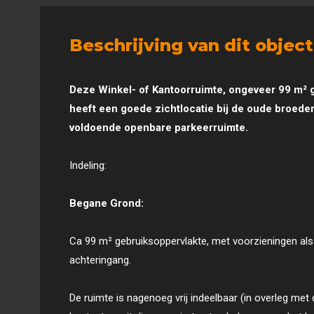
Beschrijving van dit object
Deze Winkel- of Kantoorruimte, ongeveer 99 m² 
heeft een goede zichtlocatie bij de oude broede
voldoende openbare parkeerruimte.
Indeling:
Begane Grond:
Ca 99 m² gebruiksoppervlakte, met voorzieningen als t
achteringang.
De ruimte is nagenoeg vrij indeelbaar (in overleg met