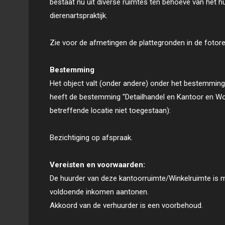
bestaat nu uit diverse ruimtes ten behoeve van het hu
dierenartspraktijk.
Zie voor de afmetingen de plattegronden in de fotor
Bestemming
Het object valt (onder andere) onder het bestemmin
heeft de bestemming "Detailhandel en Kantoor en W
betreffende locatie niet toegestaan):
Bezichtiging op afspraak.
Vereisten en voorwaarden:
De huurder van deze kantoorruimte/Winkelruimte is m
voldoende inkomen aantonen.
Akkoord van de verhuurder is een voorbehoud.