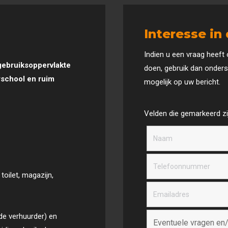
Interesse in 
Indien u een vraag heeft 
gebruiksoppervlakte
doen, gebruik dan onders
rschool en ruim
mogelijk op uw bericht.
Velden die gemarkeerd z
oilet, magazijn,
 de verhuurder) en