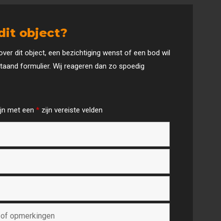
dit object?
over dit object, een bezichtiging wenst of een bod wil
taand formulier. Wij reageren dan zo spoedig
ijn met een
*
zijn vereiste velden