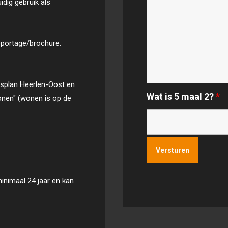
idig gebruik als
eportage/brochure.
gsplan Heerlen-Oost en
Wat is 5 maal 2?
*
onen" (wonen is op de
inimaal 24 jaar en kan