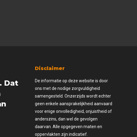
Disclaimer
De informatie op deze website is door
. Dat
ons met de nodige zorgvuldigheid
n
samengesteld. Onzerzijds wordt echter
an
geen enkele aansprakelijkheid aanvaard
voor enige onvolledigheid, onjuistheid of
anderszins, dan wel de gevolgen
daarvan. Alle opgegeven maten en
oppervlakten zijn indicatief.