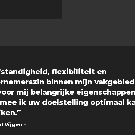
standigheid, flexibiliteit en
rnemerszin binnen mijn vakgebied
 voor mij belangrijke eigenschappe
mee ik uw doelstelling optimaal k
iken.”
l Vijgen -